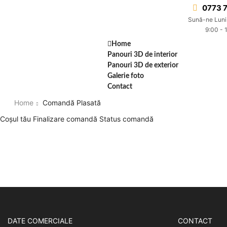
0773 7
Sună-ne Luni
9:00 - 
Home
Panouri 3D de interior
Panouri 3D de exterior
Galerie foto
Contact
Home
Comandă Plasată
Coșul tău
Finalizare comandă
Status comandă
DATE COMERCIALE
CONTACT