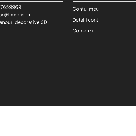
7659969
Contul meu
ri@ideolis.ro
Detalii cont
nouri decorative 3D –
Comenzi