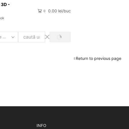
 3D -
0.00
lei
0
ook
Return to previous page
INFO