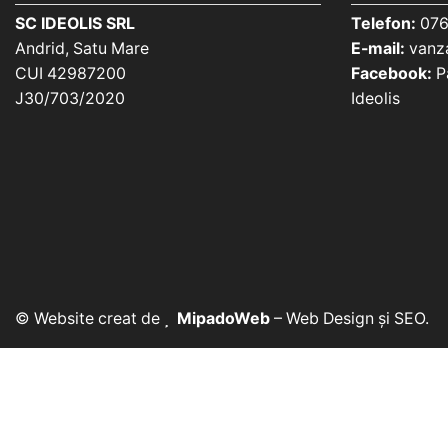
SC IDEOLIS SRL
Telefon:
076
Andrid, Satu Mare
E-mail:
vanza
CUI 42987200
Facebook:
Pa
J30/703/2020
Ideolis
© Website creat de
MipadoWeb
– Web Design și SEO.