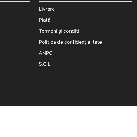
Livrare
Plată
Termeni și condiții
Politica de confidențialitate
ANPC
S.O.L.