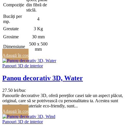
Compoziție
din fibră de
sticlă.
Bucăți per
4
mp.
Greutate
3 Kg
Grosime
30 mm
500 x 500
Dimensiune
mm
Adaugă în coș
Panouri 3D de interior
Panou decorativ 3D, Water
27.50
lei
Panourile decorative 3D, oferă pereților casei tale un aspect plăcut,
original, care să se potrivească cu personalitatea ta. Acestea sunt
realizate din materiale eco-friendly, sunt...
Adaugă în coș
Panouri 3D de interior