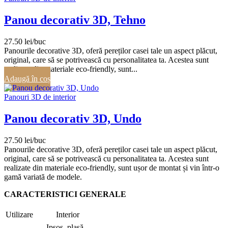
Panou decorativ 3D, Tehno
27.50
lei
Panourile decorative 3D, oferă pereților casei tale un aspect plăcut,
original, care să se potrivească cu personalitatea ta. Acestea sunt
realizate din materiale eco-friendly, sunt...
Adaugă în coș
Panouri 3D de interior
Panou decorativ 3D, Undo
27.50
lei
Panourile decorative 3D, oferă pereților casei tale un aspect plăcut,
original, care să se potrivească cu personalitatea ta. Acestea sunt
realizate din materiale eco-friendly, sunt ușor de montat și vin într-o
gamă variată de modele.
CARACTERISTICI GENERALE
Utilizare
Interior
Ipsos, plasă