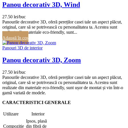
Panou decorativ 3D, Wind
27.50
lei
Panourile decorative 3D, oferă pereților casei tale un aspect plăcut,
original, care să se potrivească cu personalitatea ta. Acestea sunt
realizate din materiale eco-friendly, sunt...
Adaugă în coș
Panouri 3D de interior
Panou decorativ 3D, Zoom
27.50
lei
Panourile decorative 3D, oferă pereților casei tale un aspect plăcut,
original, care să se potrivească cu personalitatea ta. Acestea sunt
realizate din materiale eco-friendly, sunt ușor de montat și vin într-o
gamă variată de modele.
CARACTERISTICI GENERALE
Utilizare
Interior
Ipsos, plasă
Compoziție
din fibră de