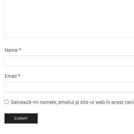
Name
*
Email
*
Salvează-mi numele, emailul și site-ul web în acest nav