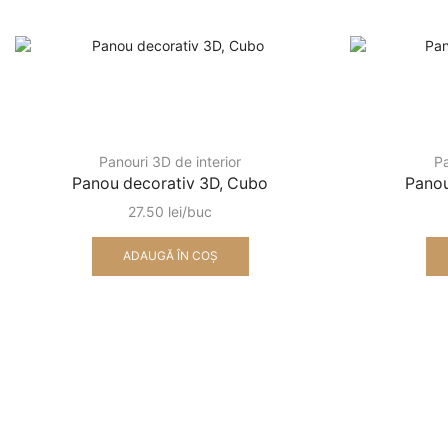
Panouri 3D de interior
Pa
Panou decorativ 3D, Cubo
Panou
27.50
lei
ADAUGĂ ÎN COȘ