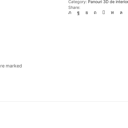
Category:
Panouri 3D de interio
Share:
 are marked