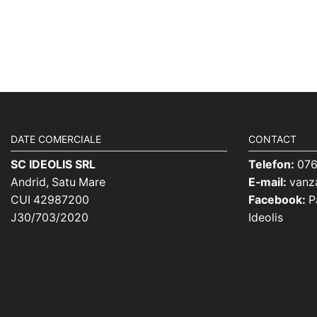
DATE COMERCIALE
CONTACT
SC IDEOLIS SRL
Telefon:
076
Andrid, Satu Mare
E-mail:
vanza
CUI 42987200
Facebook:
Pa
J30/703/2020
Ideolis