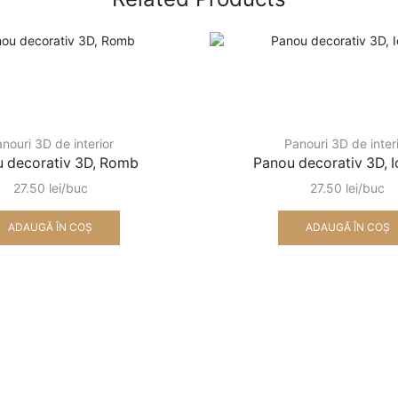
nouri 3D de interior
Panouri 3D de inter
 decorativ 3D, Romb
Panou decorativ 3D, 
27.50
lei
27.50
lei
ADAUGĂ ÎN COȘ
ADAUGĂ ÎN COȘ