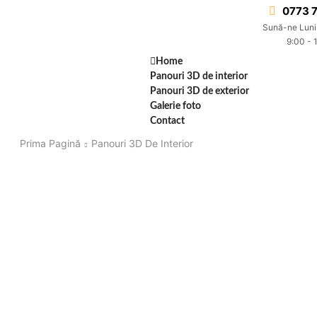
0773 7
Sună-ne Luni
9:00 - 
Home
Panouri 3D de interior
Panouri 3D de exterior
Galerie foto
Contact
Prima Pagină
Panouri 3D De Interior