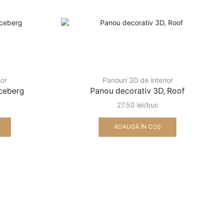
ior
Panouri 3D de interior
Iceberg
Panou decorativ 3D, Roof
27.50
lei
ADAUGĂ ÎN COȘ