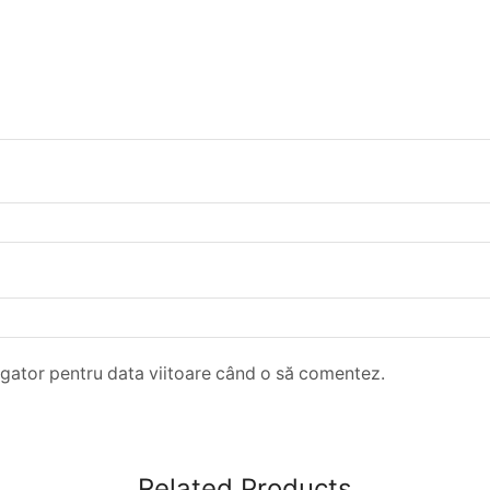
igator pentru data viitoare când o să comentez.
Related Products