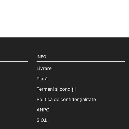
INFO
Livrare
Plată
Termeni și condiții
Politica de confidențialitate
ANPC
S.O.L.